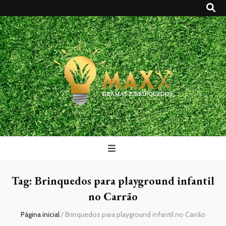
Maxx Gramas
Blog
Tag:
Brinquedos para playground infantil
no Carrão
Página inicial
/
Brinquedos para playground infantil no Carrão