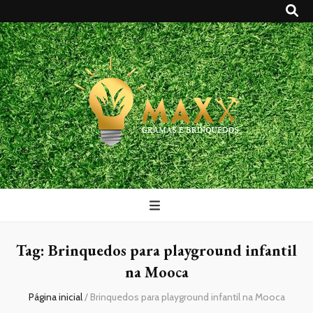
Maxx Gramas
Blog
Tag:
Brinquedos para playground infantil
na Mooca
Página inicial
/
Brinquedos para playground infantil na Mooca