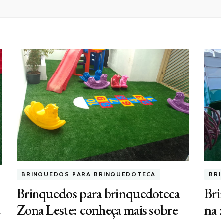
BRINQUEDOS PARA BRINQUEDOTECA
BR
Brinquedos para brinquedoteca
Br
a
Zona Leste: conheça mais sobre
na 