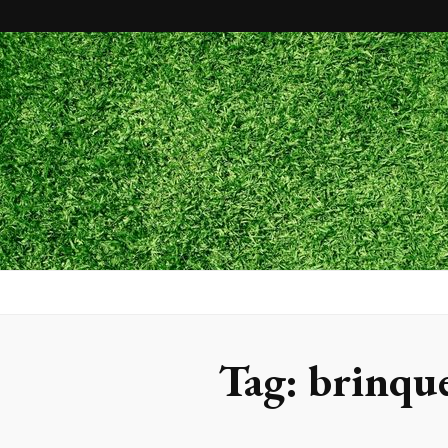
Maxx Gram
Blog
Tag:
brinque