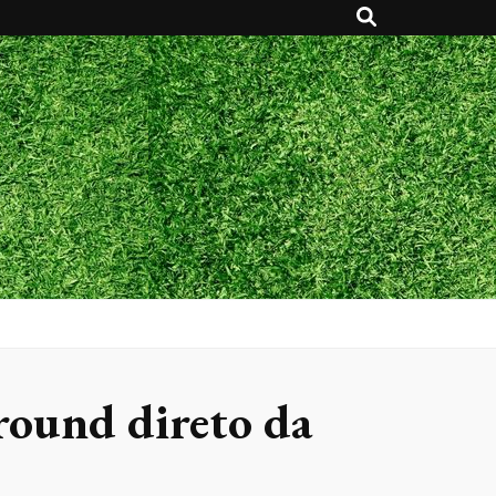
round direto da