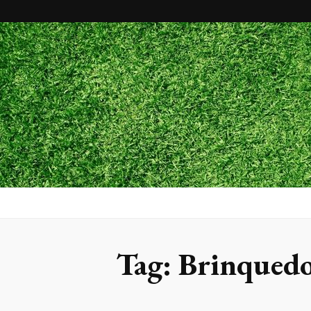
Maxx Gram
Blog
Tag:
Brinquedos