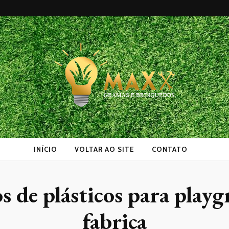
as
INÍCIO
VOLTAR AO SITE
CONTATO
 de plásticos para playg
fabrica