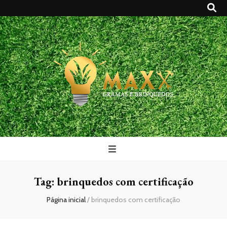
Maxx Gramas
Blog
Tag:
brinquedos com certificação
Página inicial
/
brinquedos com certificação