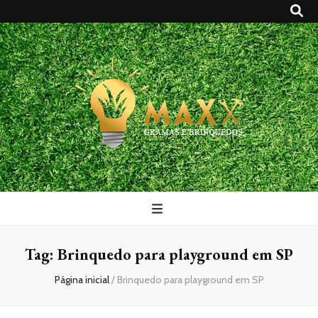
Maxx Gramas
Blog
Tag:
Brinquedo para playground em SP
Página inicial
/
Brinquedo para playground em SP