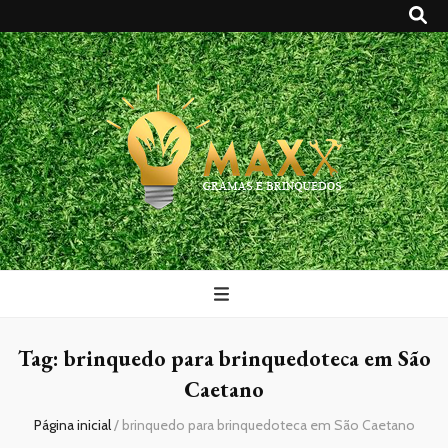
Maxx Gramas
Blog
Tag:
brinquedo para brinquedoteca em São
Caetano
Página inicial
/
brinquedo para brinquedoteca em São Caetano