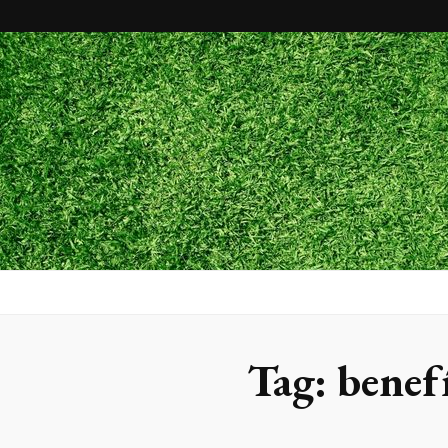
Maxx Gram
Blog
Tag:
benefí