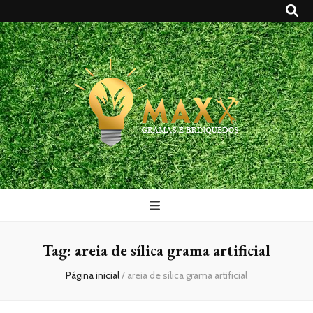
Maxx Gramas
Blog
Tag:
areia de sílica grama artificial
Página inicial
/
areia de sílica grama artificial