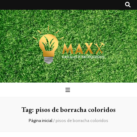
Maxx Gramas
Blog
Tag:
pisos de borracha coloridos
Página inicial
/
pisos de borracha coloridos